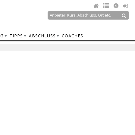
Suche
Suchformular
NG
TIPPS
ABSCHLUSS
COACHES