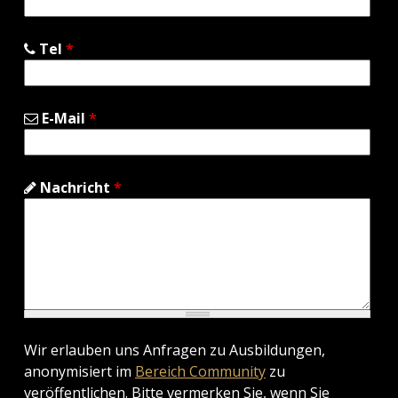
Tel
*
E-Mail
*
Nachricht
*
Wir erlauben uns Anfragen zu Ausbildungen,
anonymisiert im
Bereich Community
zu
veröffentlichen. Bitte vermerken Sie, wenn Sie