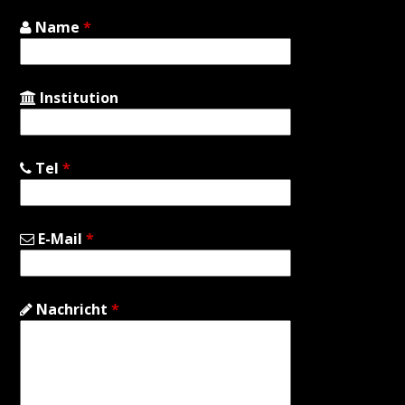
Name
*
Institution
Tel
*
E-Mail
*
Nachricht
*