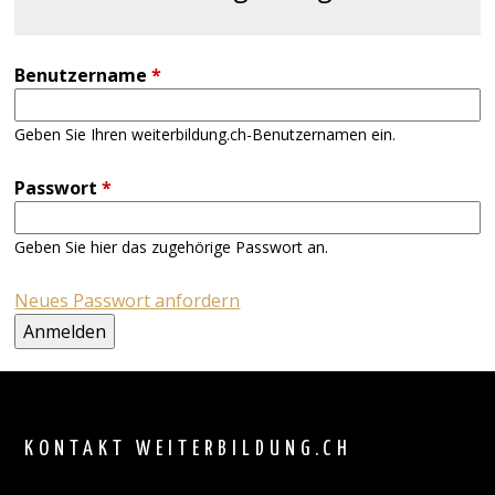
Benutzername
*
Geben Sie Ihren weiterbildung.ch-Benutzernamen ein.
Passwort
*
Geben Sie hier das zugehörige Passwort an.
Neues Passwort anfordern
Back
to
top
KONTAKT WEITERBILDUNG.CH