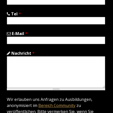
Tel
*
E-Mail
*
Nachricht
*
Wir erlauben uns Anfragen zu Ausbildungen,
anonymisiert im
Bereich Community
zu
veröffentlichen. Bitte vermerken Sie, wenn Sie