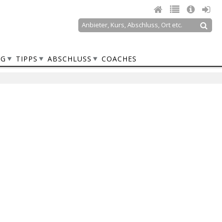
Suche
Suchformular
NG
TIPPS
ABSCHLUSS
COACHES