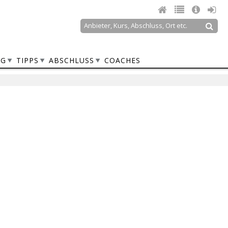
Suche
Suchformular
NG
TIPPS
ABSCHLUSS
COACHES