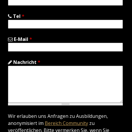
Tel
*
E-Mail
*
Nachricht
*
Wir erlauben uns Anfragen zu Ausbildungen,
anonymisiert im
Bereich Community
zu
veröffentlichen. Bitte vermerken Sie, wenn Sie