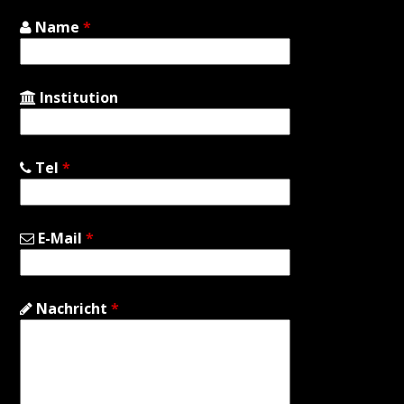
Name
*
Institution
Tel
*
E-Mail
*
Nachricht
*