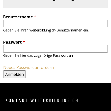
Benutzername
*
Geben Sie Ihren weiterbildung.ch-Benutzernamen ein.
Passwort
*
Geben Sie hier das zugehörige Passwort an.
Neues Passwort anfordern
Back
to
top
KONTAKT WEITERBILDUNG.CH