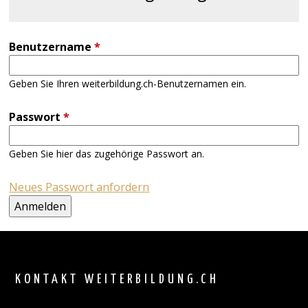
Benutzername
*
Geben Sie Ihren weiterbildung.ch-Benutzernamen ein.
Passwort
*
Geben Sie hier das zugehörige Passwort an.
Neues Passwort anfordern
Back
to
top
KONTAKT WEITERBILDUNG.CH