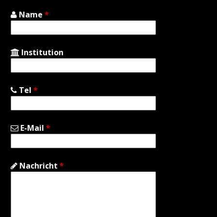
Name
*
Institution
Tel
*
E-Mail
*
Nachricht
*