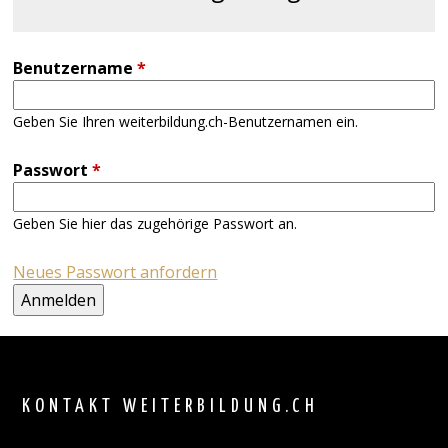
Benutzername
*
Geben Sie Ihren weiterbildung.ch-Benutzernamen ein.
Passwort
*
Geben Sie hier das zugehörige Passwort an.
Neues Passwort anfordern
Back
to
top
KONTAKT WEITERBILDUNG.CH