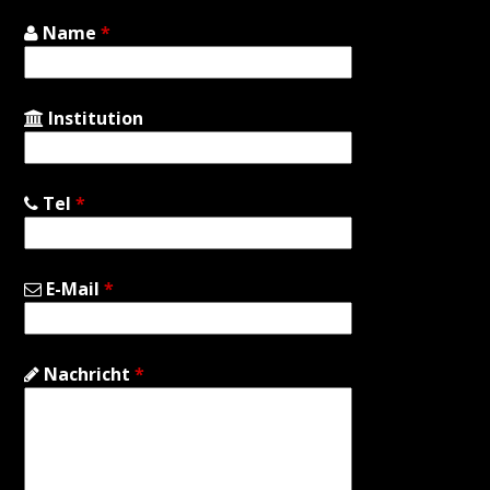
Name
*
Institution
Tel
*
E-Mail
*
Nachricht
*