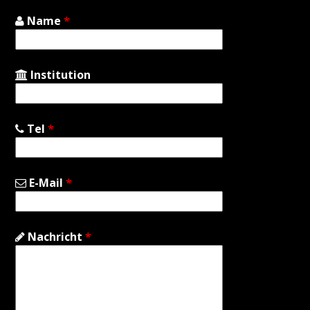
Name
*
Institution
Tel
*
E-Mail
*
Nachricht
*