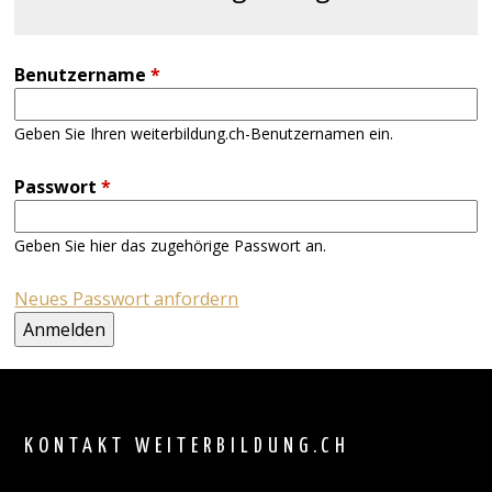
Benutzername
*
Geben Sie Ihren weiterbildung.ch-Benutzernamen ein.
Passwort
*
Geben Sie hier das zugehörige Passwort an.
Neues Passwort anfordern
Back
to
top
KONTAKT WEITERBILDUNG.CH