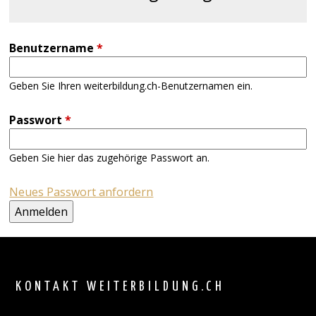
Benutzername
*
Geben Sie Ihren weiterbildung.ch-Benutzernamen ein.
Passwort
*
Geben Sie hier das zugehörige Passwort an.
Neues Passwort anfordern
Back
to
top
KONTAKT WEITERBILDUNG.CH