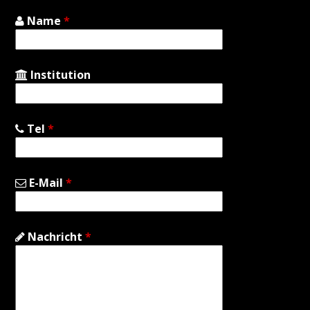
Name
*
Institution
Tel
*
E-Mail
*
Nachricht
*