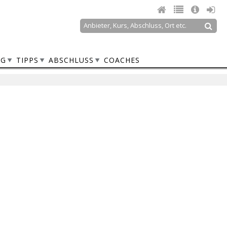
Suche
Suchformular
NG
TIPPS
ABSCHLUSS
COACHES