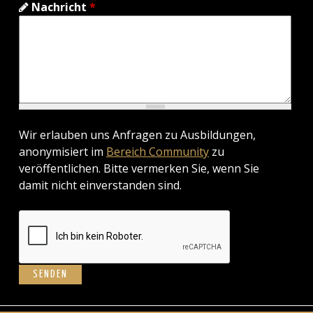
Nachricht
*
Wir erlauben uns Anfragen zu Ausbildungen,
anonymisiert im
Bereich Community
zu
veröffentlichen. Bitte vermerken Sie, wenn Sie
damit nicht einverstanden sind.