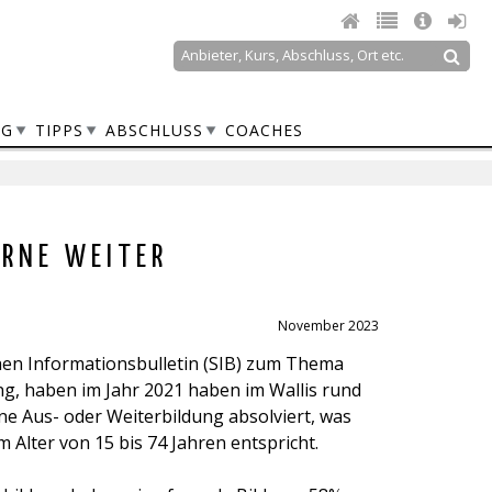
Suche
Suchformular
NG
TIPPS
ABSCHLUSS
COACHES
ERNE WEITER
November 2023
chen Informationsbulletin (SIB) zum Thema
ng, haben im Jahr 2021 haben im Wallis rund
e Aus- oder Weiterbildung absolviert, was
 Alter von 15 bis 74 Jahren entspricht.