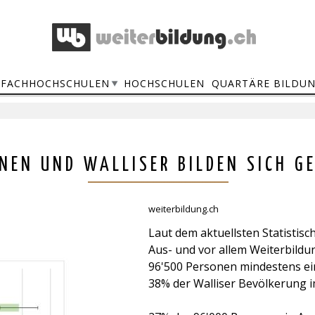
FACHHOCHSCHULEN
HOCHSCHULEN
QUARTÄRE BILDU
NEN UND WALLISER BILDEN SICH G
weiterbildung.ch
Laut dem aktuellsten Statistis
Aus- und vor allem Weiterbildu
96'500 Personen mindestens ein
38% der Walliser Bevölkerung im