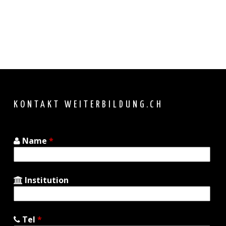
Back
to
top
KONTAKT WEITERBILDUNG.CH
Name
*
Institution
Tel
*