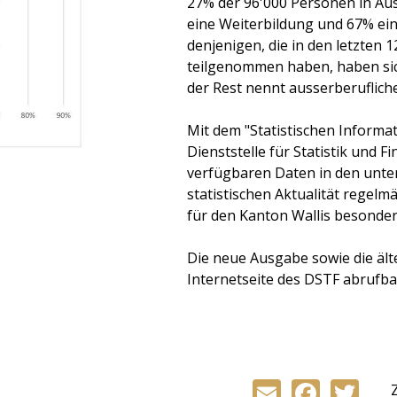
27% der 96'000 Personen in Au
eine Weiterbildung und 67% eine
denjenigen, die in den letzten
teilgenommen haben, haben sic
der Rest nennt ausserberufliche
Mit dem "Statistischen Informati
Dienststelle für Statistik und 
verfügbaren Daten in den unte
statistischen Aktualität regelm
für den Kanton Wallis besonders
Die neue Ausgabe sowie die ält
Internetseite des DSTF abrufba
Email
Face
Tw