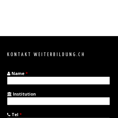
Back
to
top
KONTAKT WEITERBILDUNG.CH
Name
*
Institution
Tel
*