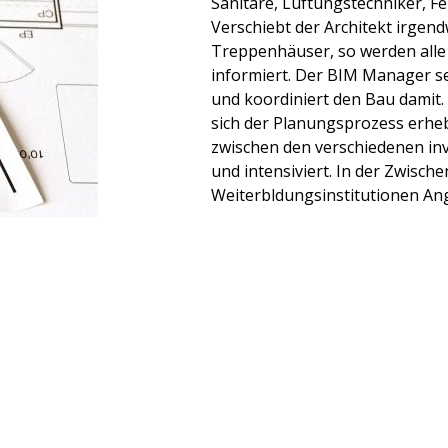
Sanitäre, Lüftungstechniker, Fe
Verschiebt der Architekt irgen
Treppenhäuser, so werden all
informiert. Der BIM Manager set
und koordiniert den Bau damit. 
sich der Planungsprozess erhe
zwischen den verschiedenen in
und intensiviert. In der Zwische
Weiterbldungsinstitutionen An