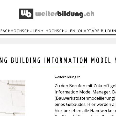
FACHHOCHSCHULEN
HOCHSCHULEN
QUARTÄRE BILDU
NG BUILDING INFORMATION MODEL
weiterbildung.ch
Zu den Berufen mit Zukunft ge
Information Model Manager. D
(Bauwerkstdatenmodellierung) i
eines Gebäudes. Hier werden a
hier beziehen alle Handwerker 