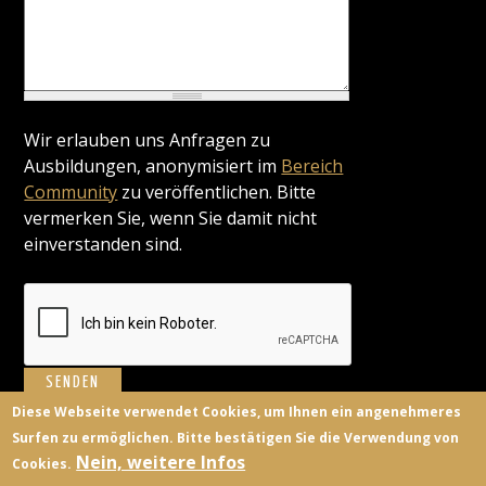
Wir erlauben uns Anfragen zu
Ausbildungen, anonymisiert im
Bereich
Community
zu veröffentlichen. Bitte
vermerken Sie, wenn Sie damit nicht
einverstanden sind.
Diese Webseite verwendet Cookies, um Ihnen ein angenehmeres
Surfen zu ermöglichen. Bitte bestätigen Sie die Verwendung von
BILDUNGSANBIETER
KONTAKT
FACEBOOK
TWITTER
Nein, weitere Infos
Cookies.
ANMELDEN