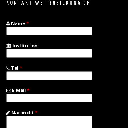
KONTAKT WEITERBILDUNG.CH
Name
*
Institution
Tel
*
E-Mail
*
Nachricht
*