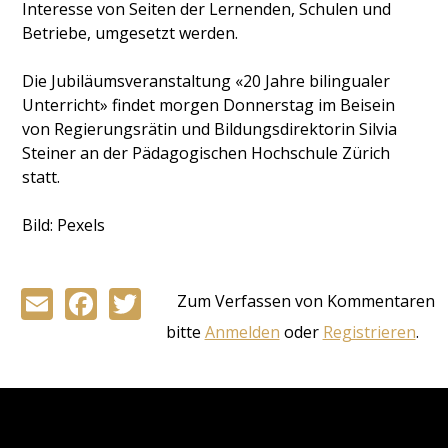
Interesse von Seiten der Lernenden, Schulen und
Betriebe, umgesetzt werden.
Die Jubiläumsveranstaltung «20 Jahre bilingualer
Unterricht» findet morgen Donnerstag im Beisein
von Regierungsrätin und Bildungsdirektorin Silvia
Steiner an der Pädagogischen Hochschule Zürich
statt.
Bild: Pexels
Email
Facebook
Twitter
Zum Verfassen von Kommentaren
bitte
Anmelden
oder
Registrieren
.
Back
to
top