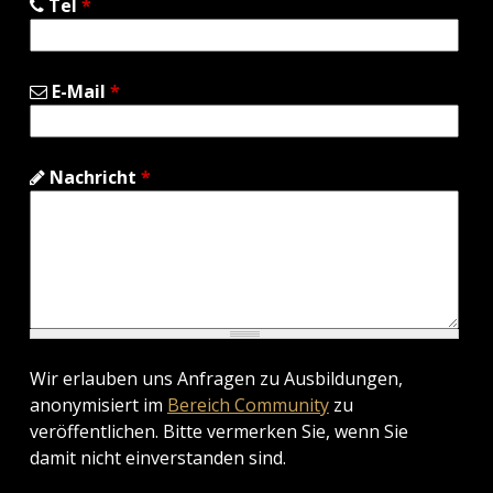
Tel
*
E-Mail
*
Nachricht
*
Wir erlauben uns Anfragen zu Ausbildungen,
anonymisiert im
Bereich Community
zu
veröffentlichen. Bitte vermerken Sie, wenn Sie
damit nicht einverstanden sind.