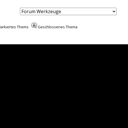
arkiertes Thems
Geschlossenes Thema