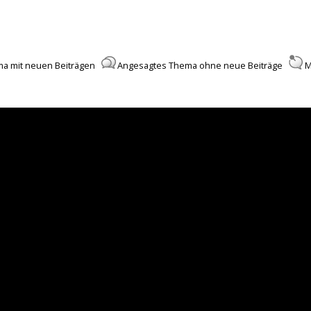
a mit neuen Beiträgen
Angesagtes Thema ohne neue Beiträge
M