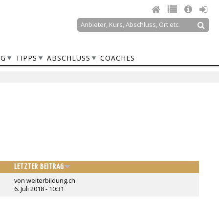
Suche
Suchformular
NG
TIPPS
ABSCHLUSS
COACHES
LETZTER BEITRAG
von
weiterbildung.ch
6. Juli 2018 - 10:31