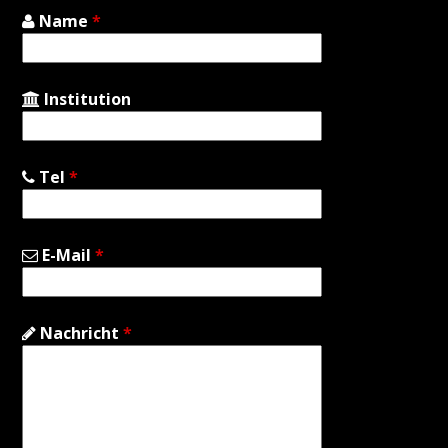
Name
*
Institution
Tel
*
E-Mail
*
Nachricht
*