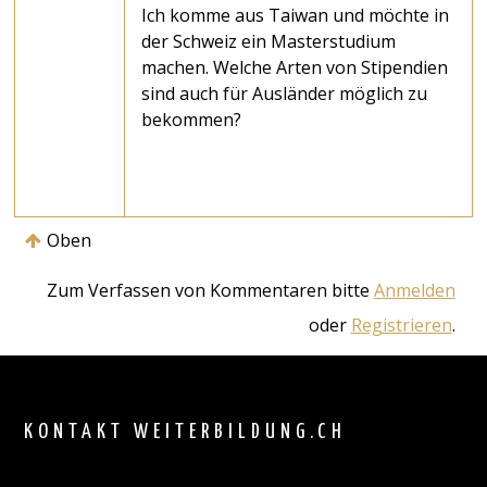
Ich komme aus Taiwan und möchte in
der Schweiz ein Masterstudium
machen. Welche Arten von Stipendien
sind auch für Ausländer möglich zu
bekommen?
Oben
Zum Verfassen von Kommentaren bitte
Anmelden
oder
Registrieren
.
Back
to
top
KONTAKT WEITERBILDUNG.CH