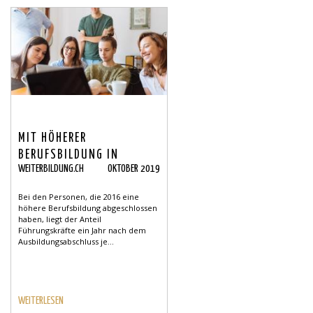
MIT HÖHERER
BERUFSBILDUNG IN
WEITERBILDUNG.CH
OKTOBER 2019
FÜHRUNGSPOSITION
Bei den Personen, die 2016 eine
höhere Berufsbildung abgeschlossen
haben, liegt der Anteil
Führungskräfte ein Jahr nach dem
Ausbildungsabschluss je...
WEITERLESEN