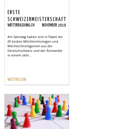
ERSTE
SCHWEIZERMEISTERSCHAFT
WEITERBILDUNG.CH
NOVEMBER 2019
DER
MILCHTECHNOLOGINNEN-/TECHNOLOGEN
Am Samstag haben sich in Flawil die
20 besten Milchtechnologen und
Milchtechnologinnen aus der
Deutschschweiz und der Romandie
in einem sehr...
WEITERLESEN