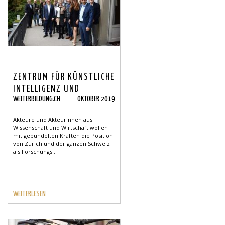
ZENTRUM FÜR KÜNSTLICHE
INTELLIGENZ UND
WEITERBILDUNG.CH
OKTOBER 2019
ROBOTIK IN ZÜRICH
Akteure und Akteurinnen aus
Wissenschaft und Wirtschaft wollen
mit gebündelten Kräften die Position
von Zürich und der ganzen Schweiz
als Forschungs...
WEITERLESEN