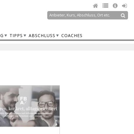
Suche
Suchformular
NG
TIPPS
ABSCHLUSS
COACHES