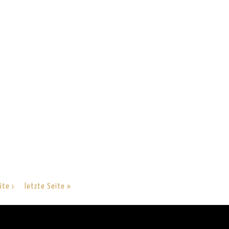
ite ›
letzte Seite »