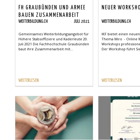
FH GRAUBÜNDEN UND ARMEE
NEUER WORKSHO
BAUEN ZUSAMMENARBEIT
WEITERBILDUNG.CH
JULI 2021
WEITERBILDUNG.CH
AUS
Gemeinsames Weiterbildungsangebot für
IKF bietet einen neu
Höhere Stabsoffiziere und Kaderleute 20.
Thema Miro - Online 
Juli 2021 Die Fachhochschule Graubünden
Workshops professione
baut ihre Zusammenarbeit mit...
Der Workshop führt Sie 
WEITERLESEN
WEITERLESEN