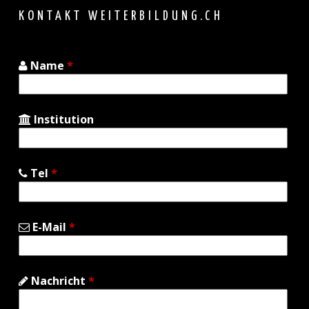
top
KONTAKT WEITERBILDUNG.CH
Name
*
Institution
Tel
*
E-Mail
*
Nachricht
*