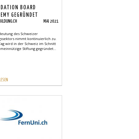
NDATION BOARD
EMY GEGRÜNDET
BILDUNG.CH
MAI 2021
deutung des Schweizer
gssektors nimmt kontinuierlich zu.
ag wird in der Schweiz im Schnitt
meinnützige Stiftung gegründet...
LESEN