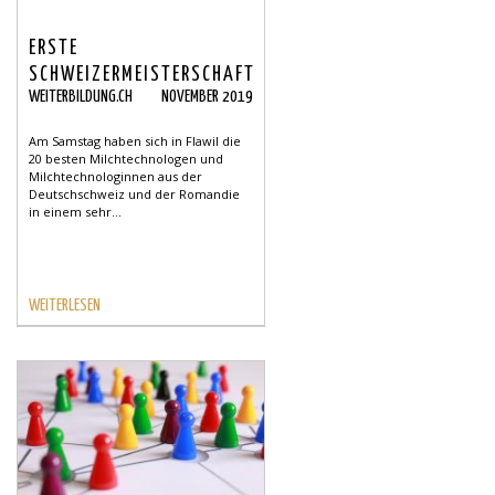
ERSTE
SCHWEIZERMEISTERSCHAFT
WEITERBILDUNG.CH
NOVEMBER 2019
DER
MILCHTECHNOLOGINNEN-/TECHNOLOGEN
Am Samstag haben sich in Flawil die
20 besten Milchtechnologen und
Milchtechnologinnen aus der
Deutschschweiz und der Romandie
in einem sehr...
WEITERLESEN