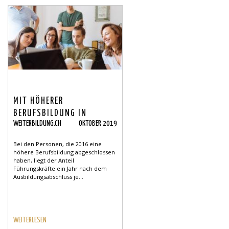
MIT HÖHERER
BERUFSBILDUNG IN
WEITERBILDUNG.CH
OKTOBER 2019
FÜHRUNGSPOSITION
Bei den Personen, die 2016 eine
höhere Berufsbildung abgeschlossen
haben, liegt der Anteil
Führungskräfte ein Jahr nach dem
Ausbildungsabschluss je...
WEITERLESEN