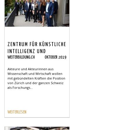
ZENTRUM FÜR KÜNSTLICHE
INTELLIGENZ UND
WEITERBILDUNG.CH
OKTOBER 2019
ROBOTIK IN ZÜRICH
Akteure und Akteurinnen aus
Wissenschaft und Wirtschaft wollen
mit gebündelten Kräften die Position
von Zürich und der ganzen Schweiz
als Forschungs...
WEITERLESEN