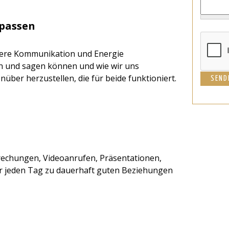
npassen
sere Kommunikation und Energie
un und sagen können und wie wir uns
ber herzustellen, die für beide funktioniert.
sprechungen, Videoanrufen, Präsentationen,
r jeden Tag zu dauerhaft guten Beziehungen