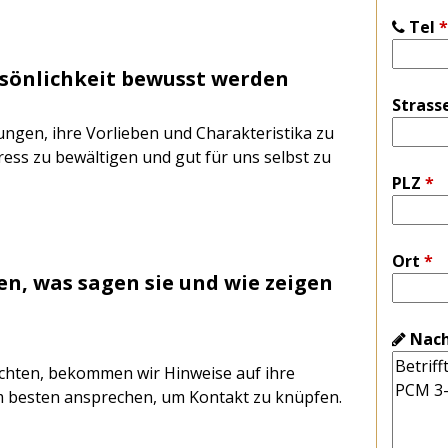
Tel
*
ersönlichkeit bewusst werden
Strass
ngen, ihre Vorlieben und Charakteristika zu
tress zu bewältigen und gut für uns selbst zu
PLZ
*
Ort
*
n, was sagen sie und wie zeigen
Nach
chten, bekommen wir Hinweise auf ihre
 am besten ansprechen, um Kontakt zu knüpfen.