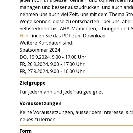
jedem von uns besser kennen, und können dies nut
managen und besser auszudrücken, und auch ande
nehmen uns auch viel Zeit, uns mit dem Thema St
Wege kennen, diese zu entschärfen - bei uns, aber 
Selbsterkenntnis, AHA-Momenten, Übungen und 
Hier
finden Sie das PDF zum Download.
Weitere Kursdaten sind:
Spätsommer 2024
DO, 19.9.2024, 9.00 - 17.00 Uhr
FR, 20.9.2024, 9.00 - 17.00 Uhr
FR, 27.9.2024, 9.00 - 16.00 Uhr
Zielgruppe
Für jedermann und jedefrau geeignet
Voraussetzungen
Keine Voraussetzungen, ausser dem Interesse, sic
neues zu lernen
Form