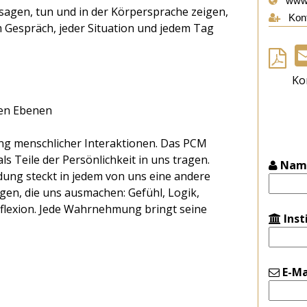
www.
 sagen, tun und in der Körpersprache zeigen,
Kont
m Gespräch, jeder Situation und jedem Tag
Ko
nen Ebenen
ng menschlicher Interaktionen. Das PCM
s Teile der Persönlichkeit in uns tragen.
Nam
ung steckt in jedem von uns eine andere
n, die uns ausmachen: Gefühl, Logik,
flexion. Jede Wahrnehmung bringt seine
Inst
E-Ma