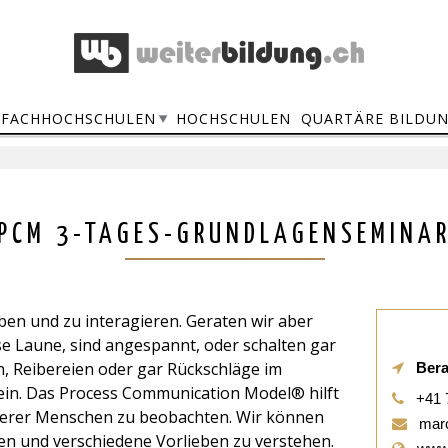
FACHHOCHSCHULEN
HOCHSCHULEN
QUARTÄRE BILDU
PCM 3-TAGES-GRUNDLAGENSEMINA
eben und zu interagieren. Geraten wir aber
e Laune, sind angespannt, oder schalten gar
, Reibereien oder gar Rückschläge im
Bera
in. Das Process Communication Model® hilft
+41 
derer Menschen zu beobachten. Wir können
marc
ten und verschiedene Vorlieben zu verstehen.