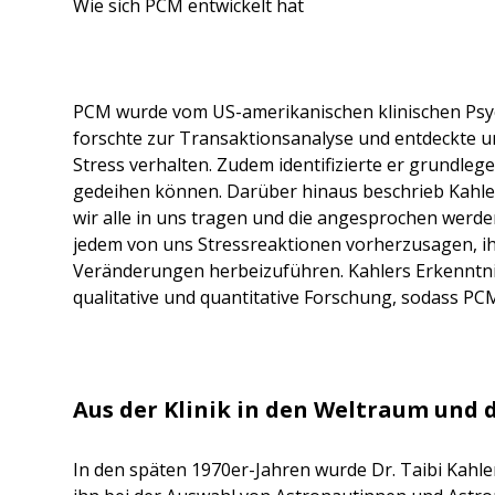
Wie sich PCM entwickelt hat
PCM wurde vom US-amerikanischen klinischen Psych
forschte zur Transaktionsanalyse und entdeckte u
Stress verhalten. Zudem identifizierte er grundle
gedeihen können. Darüber hinaus beschrieb Kahler 
wir alle in uns tragen und die angesprochen werd
jedem von uns Stressreaktionen vorherzusagen, i
Veränderungen herbeizuführen. Kahlers Erkenntni
qualitative und quantitative Forschung, sodass P
Aus der Klinik in den Weltraum und 
In den späten 1970er-Jahren wurde Dr. Taibi Kahle