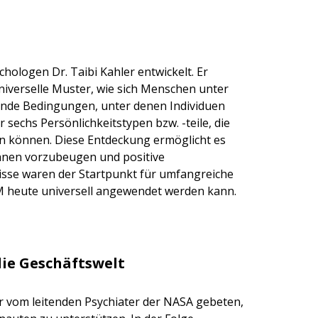
ologen Dr. Taibi Kahler entwickelt. Er
niverselle Muster, wie sich Menschen unter
gende Bedingungen, unter denen Individuen
sechs Persönlichkeitstypen bzw. -teile, die
en können. Diese Entdeckung ermöglicht es
hnen vorzubeugen und positive
sse waren der Startpunkt für umfangreiche
CM heute universell angewendet werden kann.
die Geschäftswelt
r vom leitenden Psychiater der NASA gebeten,