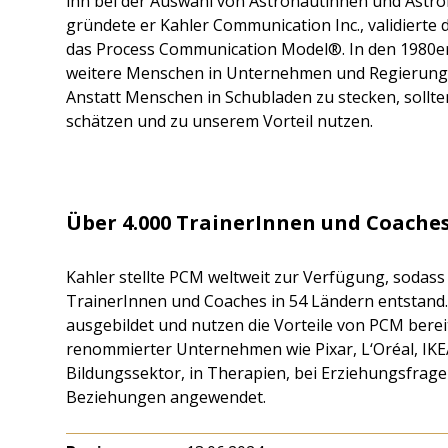
ihn bei der Auswahl von Astronautinnen und Astron
gründete er Kahler Communication Inc., validierte
das Process Communication Model®. In den 1980er-
weitere Menschen in Unternehmen und Regierungse
Anstatt Menschen in Schubladen zu stecken, sollten
schätzen und zu unserem Vorteil nutzen.
Über 4.000 TrainerInnen und Coaches
Kahler stellte PCM weltweit zur Verfügung, sodass
TrainerInnen und Coaches in 54 Ländern entstand
ausgebildet und nutzen die Vorteile von PCM bere
renommierter Unternehmen wie Pixar, L‘Oréal, IK
Bildungssektor, in Therapien, bei Erziehungsfrag
Beziehungen angewendet.