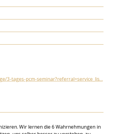
e/3-tages-pcm-seminar?referral=service_lis…
unizieren. Wir lernen die 6 Wahrnehmungen in