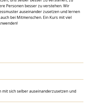
zen, uns selber besser zu verstehen, zu
re Personen besser zu verstehen. Wir
ressmuster auseinander zusetzen und lernen
auch bei Mitmenschen. Ein Kurs mit viel
Anwenden!
h mit sich selber auseinanderzusetzen und