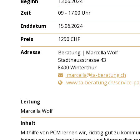
Beginn
13.06.2024
Zeit
09 - 17.00 Uhr
Enddatum
15.06.2024
Preis
1290 CHF
Adresse
Beratung | Marcella Wolf
Stadthausstrasse 43
8400
Winterthur
marcella@ta-beratung.ch
www.ta-beratung.ch/service-pag
Leitung
Marcella Wolf
Inhalt
Mithilfe von PCM lernen wir, richtig gut zu komm