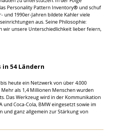
auten zu unterstützen. In der Folge
 das Personality Pattern Inventory® und schuf
 und 1990er-Jahren bildete Kahler viele
inrichtungen aus. Seine Philosophie:
 wir unsere Unterschiedlichkeit lieber feiern,
 in 54 Ländern
 bis heute ein Netzwerk von über 4.000
. Mehr als 1,4 Millionen Menschen wurden
its. Das Werkzeug wird in der Kommunikation
EA und Coca-Cola, BMW eingesetzt sowie im
en und ganz allgemein zur Stärkung von