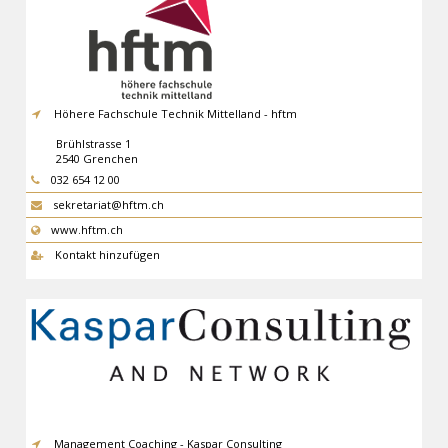
Höhere Fachschule Technik Mittelland - hftm
Brühlstrasse 1
2540
Grenchen
032 654 12 00
sekretariat@hftm.ch
www.hftm.ch
Kontakt hinzufügen
Management Coaching - Kaspar Consulting