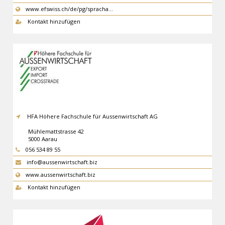
www.efswiss.ch/de/pg/spracha…
Kontakt hinzufügen
HFA Höhere Fachschule für Aussenwirtschaft AG
Mühlemattstrasse 42
5000
Aarau
056 534 89 55
info@aussenwirtschaft.biz
www.aussenwirtschaft.biz
Kontakt hinzufügen