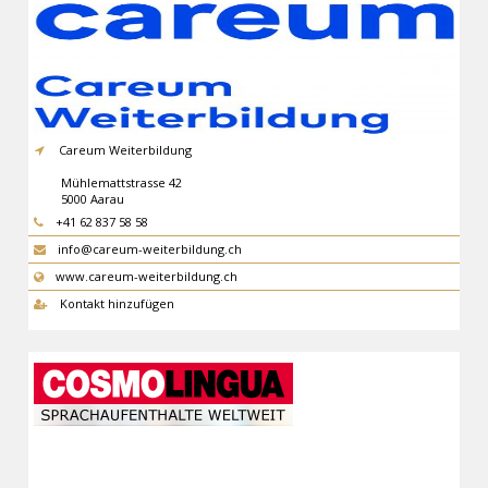
Careum Weiterbildung
Mühlemattstrasse 42
5000
Aarau
+41 62 837 58 58
info@careum-weiterbildung.ch
www.careum-weiterbildung.ch
Kontakt hinzufügen