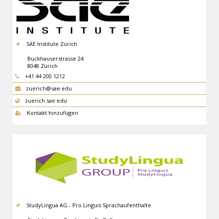
SAE Institute Zürich
Buckhauserstrasse 24
8048
Zürich
+41 44 200 1212
zuerich@sae.edu
zuerich.sae.edu
Kontakt hinzufügen
StudyLingua AG - Pro Linguis Sprachaufenthalte