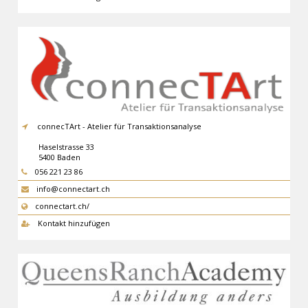
connecTArt - Atelier für Transaktionsanalyse
Haselstrasse 33
5400
Baden
056 221 23 86
info@connectart.ch
connectart.ch/
Kontakt hinzufügen