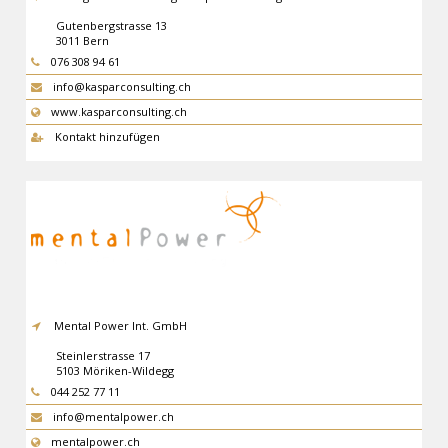
Gutenbergstrasse 13
3011
Bern
076 308 94 61
info@kasparconsulting.ch
www.kasparconsulting.ch
Kontakt hinzufügen
Mental Power Int. GmbH
Steinlerstrasse 17
5103
Möriken-Wildegg
044 252 77 11
info@mentalpower.ch
mentalpower.ch