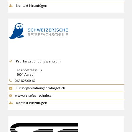
Kontakt hinzufügen
Pro Target Bildungszentrum
Kasinostrasse 37
5001
Aarau
062 825 00 69
Kursorganisation@protarget.ch
www.reisefachschule.ch
Kontakt hinzufügen