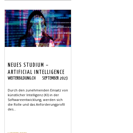
NEUES STUDIUM –
ARTIFICIAL INTELLIGENCE
WEITERBILDUNG.CH
SEPTEMBER 2023
IN SOFTWARE
ENGINEERING
Durch den zunehmenden Einsatz von
künstlicher Intelligenz (KI) in der
Softwareentwicklung, werden sich
die Rolle und das Anforderungprofil
des...