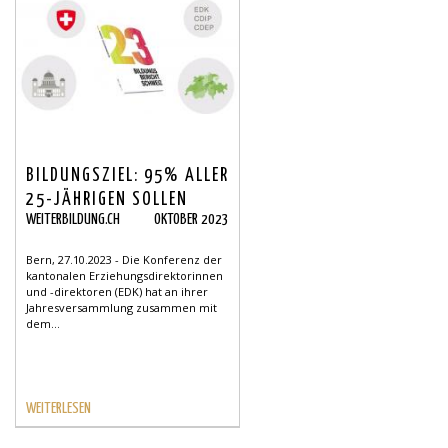
BILDUNGSZIEL: 95% ALLER
25-JÄHRIGEN SOLLEN
WEITERBILDUNG.CH
OKTOBER 2023
EINEN SEKII-ABSCHLUSS
HABEN
Bern, 27.10.2023 - Die Konferenz der
kantonalen Erziehungsdirektorinnen
und -direktoren (EDK) hat an ihrer
Jahresversammlung zusammen mit
dem...
WEITERLESEN