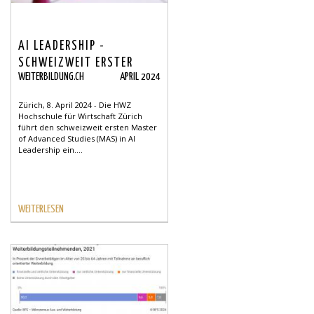
AI LEADERSHIP -
SCHWEIZWEIT ERSTER
WEITERBILDUNG.CH
APRIL 2024
STUDIENGANG
Zürich, 8. April 2024 - Die HWZ
Hochschule für Wirtschaft Zürich
führt den schweizweit ersten Master
of Advanced Studies (MAS) in AI
Leadership ein....
WEITERLESEN