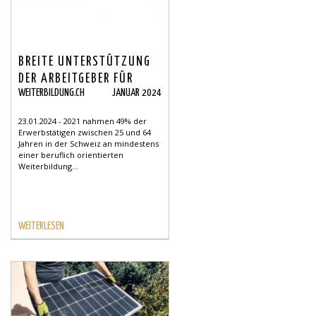
BREITE UNTERSTÜTZUNG
DER ARBEITGEBER FÜR
WEITERBILDUNG.CH
JANUAR 2024
WEITERBILDUNGEN IM
JAHR 2021
23.01.2024 - 2021 nahmen 49% der
Erwerbstätigen zwischen 25 und 64
Jahren in der Schweiz an mindestens
einer beruflich orientierten
Weiterbildung...
WEITERLESEN