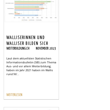
WALLISERINNEN UND
WALLISER BILDEN SICH
WEITERBILDUNG.CH
NOVEMBER 2023
GERNE WEITER
Laut dem aktuellsten Statistischen
Informationsbulletin (SIB) zum Thema
Aus- und vor allem Weiterbildung,
haben im Jahr 2021 haben im Wallis
rund 96'...
WEITERLESEN