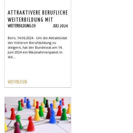
ATTRAKTIVERE BERUFLICHE
WEITERBILDUNG MIT
WEITERBILDUNG.CH
JULI 2024
PROFESSIONAL BACHELOR
UND PROFESSIONAL
Bern, 14.06.2024 - Um die Attraktivität
MASTER
der höheren Berufsbildung zu
steigern, hat der Bundesrat am 14.
Juni 2024 ein Massnahmenpaket in
die...
WEITERLESEN