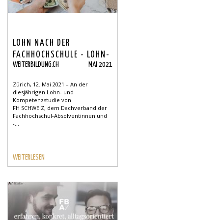
LOHN NACH DER
FACHHOCHSCHULE - LOHN-
WEITERBILDUNG.CH
MAI 2021
UND KOMPETENZSTUDIE
Zürich, 12. Mai 2021 – An der
diesjährigen Lohn- und
Kompetenzstudie von
FH SCHWEIZ, dem Dachverband der
Fachhochschul-Absolventinnen und
-...
WEITERLESEN