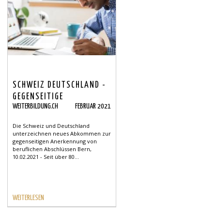
SCHWEIZ DEUTSCHLAND -
GEGENSEITIGE
WEITERBILDUNG.CH
FEBRUAR 2021
ANERKENNUNG VON
BERUFLICHEN
Die Schweiz und Deutschland
ABSCHLÜSSEN
unterzeichnen neues Abkommen zur
gegenseitigen Anerkennung von
beruflichen Abschlüssen Bern,
10.02.2021 - Seit über 80...
WEITERLESEN