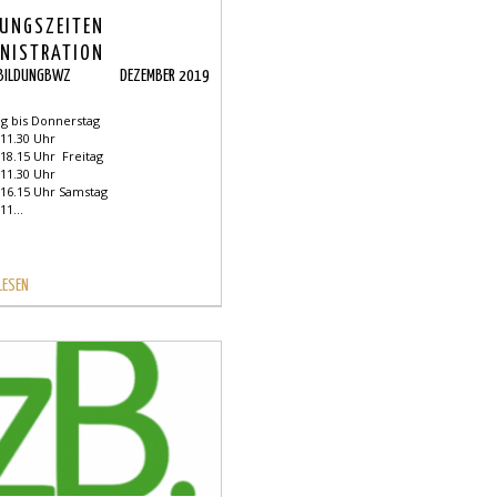
UNGSZEITEN
NISTRATION
BILDUNGBWZ
DEZEMBER 2019
 bis Donnerstag
 11.30 Uhr
 18.15 Uhr Freitag
 11.30 Uhr
 16.15 Uhr Samstag
11...
LESEN