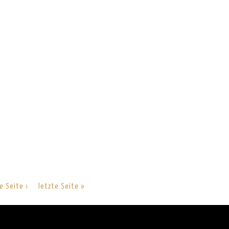
e Seite ›
letzte Seite »