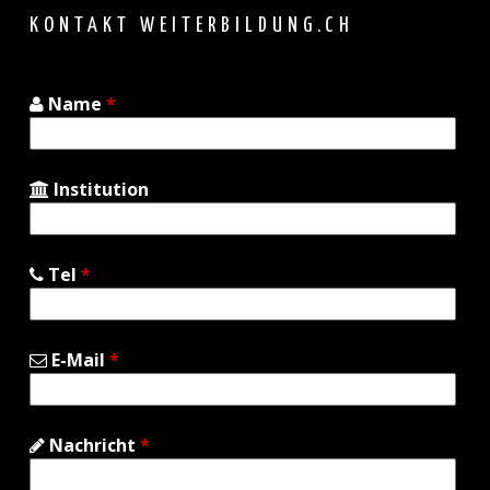
top
KONTAKT WEITERBILDUNG.CH
Name
*
Institution
Tel
*
E-Mail
*
Nachricht
*