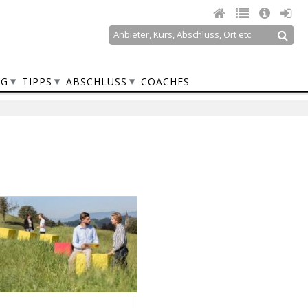
Suche
Suchformular
NG
TIPPS
ABSCHLUSS
COACHES