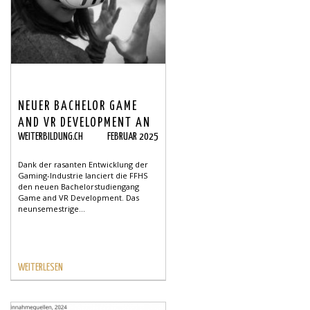
NEUER BACHELOR GAME
AND VR DEVELOPMENT AN
WEITERBILDUNG.CH
FEBRUAR 2025
DER FFHS
Dank der rasanten Entwicklung der
Gaming-Industrie lanciert die FFHS
den neuen Bachelorstudiengang
Game and VR Development. Das
neunsemestrige...
WEITERLESEN