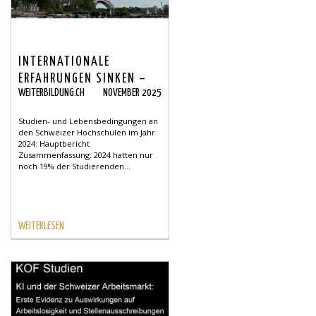
INTERNATIONALE
ERFAHRUNGEN SINKEN –
WEITERBILDUNG.CH
NOVEMBER 2025
BELASTUNGEN FÜR
STUDIERENDE STEIGEN
Studien- und Lebensbedingungen an
den Schweizer Hochschulen im Jahr
2024: Hauptbericht
Zusammenfassung: 2024 hatten nur
noch 19% der Studierenden...
WEITERLESEN