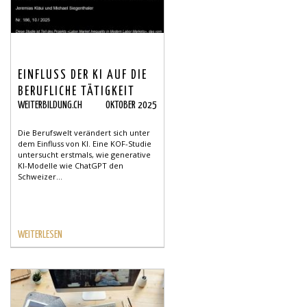
EINFLUSS DER KI AUF DIE
BERUFLICHE TÄTIGKEIT
WEITERBILDUNG.CH
OKTOBER 2025
UND WEITERBILDUNG
Die Berufswelt verändert sich unter
dem Einfluss von KI. Eine KOF-Studie
untersucht erstmals, wie generative
KI-Modelle wie ChatGPT den
Schweizer...
WEITERLESEN