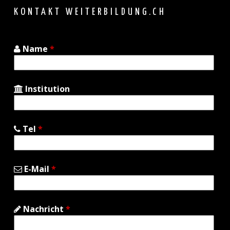
top
KONTAKT WEITERBILDUNG.CH
Name
*
Institution
Tel
*
E-Mail
*
Nachricht
*