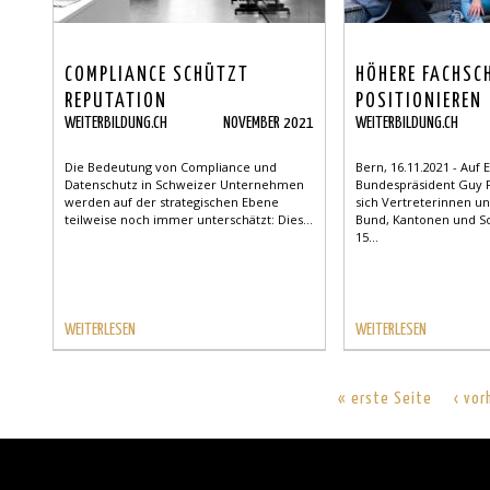
COMPLIANCE SCHÜTZT
HÖHERE FACHSC
REPUTATION
POSITIONIEREN
WEITERBILDUNG.CH
NOVEMBER 2021
WEITERBILDUNG.CH
Die Bedeutung von Compliance und
Bern, 16.11.2021 - Auf 
Datenschutz in Schweizer Unternehmen
Bundespräsident Guy 
werden auf der strategischen Ebene
sich Vertreterinnen u
teilweise noch immer unterschätzt: Dies...
Bund, Kantonen und S
15...
WEITERLESEN
WEITERLESEN
« erste Seite
‹ vor
Back
to