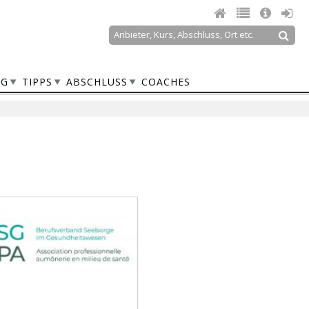
Suche
Suchformular
NG
TIPPS
ABSCHLUSS
COACHES