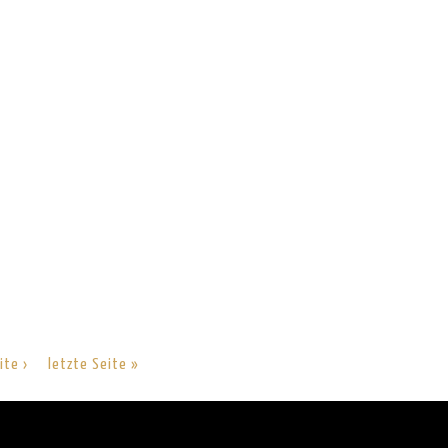
ite ›
letzte Seite »